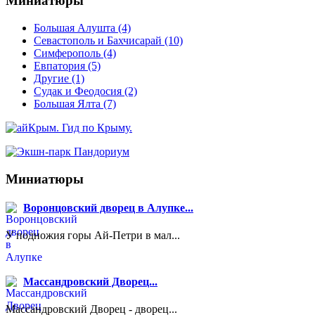
Миниатюры
Большая Алушта
(4)
Севастополь и Бахчисарай
(10)
Симферополь
(4)
Евпатория
(5)
Другие
(1)
Судак и Феодосия
(2)
Большая Ялта
(7)
Миниатюры
Воронцовский дворец в Алупке...
У подножия горы Ай-Петри в мал...
Массандровский Дворец...
Массандровский Дворец - дворец...