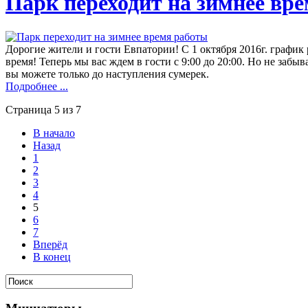
Парк переходит на зимнее вр
Дорогие жители и гости Евпатории! С 1 октября 2016г. графи
время! Теперь мы вас ждем в гости с 9:00 до 20:00. Но не забы
вы можете только до наступления сумерек.
Подробнее ...
Страница 5 из 7
В начало
Назад
1
2
3
4
5
6
7
Вперёд
В конец