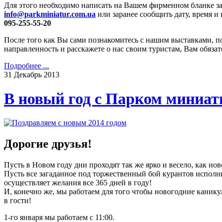
Для этого необходимо написать на Вашем фирменном бланке заяв
info@parkminiatur.com.ua
или заранее сообщить дату, время 
095-255-55-20
После того как Вы сами познакомитесь с нашим выставками, по
направленность и расскажете о нас своим туристам, Вам обяза
Подробнее ...
31
Декабрь
2013
В новый год с Парком миниа
Дорогие друзья!
Пусть в Новом году дни проходят так же ярко и весело, как но
Пусть все загаданное под торжественный бой курантов исполни
осуществляет желания все 365 дней в году!
И, конечно же, мы работаем для того чтобы новогодние каник
в гости!
1-го января мы работаем с 11:00.