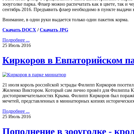
зооуголке парка. Флаер можно распечатать как в цвете, так и ч
сентябрь 2016. Предъявить флаер необходимо в пункте выдачи 
Внимание, в одни руки выдается только один пакетик корма.
Скачать DOCX
/
Скачать JPG
Подробнее ...
25
Июль
2016
Киркоров в Евпаторийском п
21 июля король российской эстрады Филипп Киркоров посетил
Жиленко Виктором. Который сам лично провёл для Филиппа Кир
достопримечательностях Крыма. Филипп Киркоров был поражён 
мечетей, представленных в миниатюрных копиях исторических
Подробнее ...
25
Июль
2016
Пополнение в зооуголке - кр