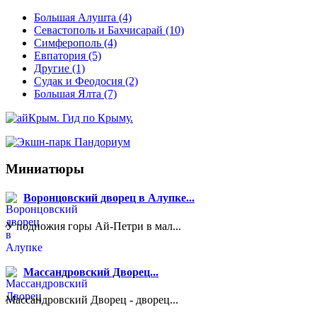
Большая Алушта
(4)
Севастополь и Бахчисарай
(10)
Симферополь
(4)
Евпатория
(5)
Другие
(1)
Судак и Феодосия
(2)
Большая Ялта
(7)
Миниатюры
Воронцовский дворец в Алупке...
У подножия горы Ай-Петри в мал...
Массандровский Дворец...
Массандровский Дворец - дворец...