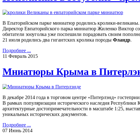
В Епаторийском парке миниатюр родились кролики-великаны.
Директор Евпаторийского парка миниатюр Жиленко Виктор соо
обитатели зооуголка уже поспешили порадовать своим пополн
21 июля родились два гигантских кролика породы
Фландр
.
Подробнее ...
11
Февраль
2015
Мниатюры Крыма в Питерлэ
В декабре 2014 года в торговом центре «Питерлэнд» гостепр
В рамках популяризации исторического наследия Республики 
архитектурные достопримечательности в масштабе 1:25, выста
уникальных исторических документов.
Подробнее ...
07
Июнь
2014