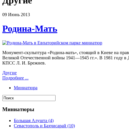
Другие
09
Июнь
2013
Родина-Мать
Монумент-скульптура «Родина-мать», стоящий в Киеве на пра
Великой Отечественной войны 1941—1945 гг.». В 1981 году в
КПСС Л. И. Брежнев.
Другие
Подробнее ...
Миниатюра
Миниатюры
Большая Алушта
(4)
Севастополь и Бахчисарай
(10)