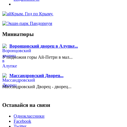
Миниатюры
Воронцовский дворец в Алупке...
У подножия горы Ай-Петри в мал...
Массандровский Дворец...
Массандровский Дворец - дворец...
Оставайся на связи
Одноклассники
Facebook
Twitter