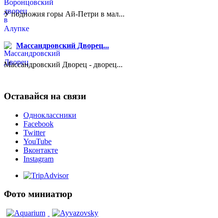
У подножия горы Ай-Петри в мал...
Массандровский Дворец...
Массандровский Дворец - дворец...
Оставайся на связи
Одноклассники
Facebook
Twitter
YouTube
Вконтакте
Instagram
Фото миниатюр