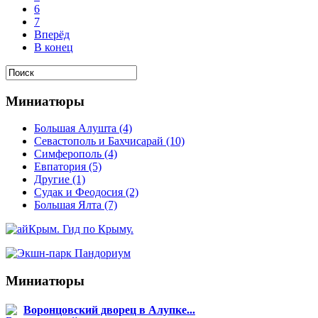
6
7
Вперёд
В конец
Миниатюры
Большая Алушта
(4)
Севастополь и Бахчисарай
(10)
Симферополь
(4)
Евпатория
(5)
Другие
(1)
Судак и Феодосия
(2)
Большая Ялта
(7)
Миниатюры
Воронцовский дворец в Алупке...