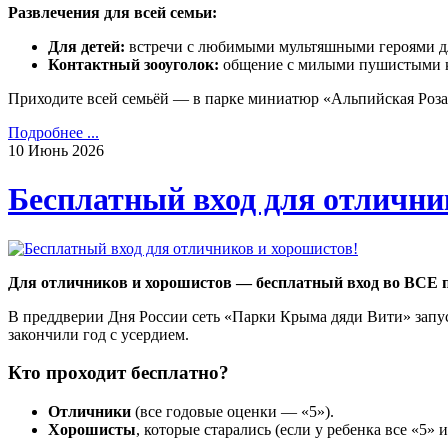
Развлечения для всей семьи:
Для детей:
встречи с любимыми мультяшными героями д
Контактный зооуголок:
общение с милыми пушистыми кр
Приходите всей семьёй — в парке миниатюр «Альпийская Роза»
Подробнее ...
10
Июнь
2026
Бесплатный вход для отлични
Для отличников и хорошистов — бесплатный вход во ВСЕ 
В преддверии Дня России сеть «Парки Крыма дяди Вити» зап
закончили год с усердием.
Кто проходит бесплатно?
Отличники
(все годовые оценки — «5»).
Хорошисты
, которые старались (если у ребенка все «5» 