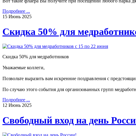
Вот такие флаера Вы получите при посещении любого парка д
Подробнее ...
15
Июнь
2025
Скидка 50% для медработнико
Скидка 50% для медработников
Уважаемые коллеги,
Позвольте выразить вам искренние поздравления с предстоящ
По случаю этого события для организованных групп медработни
Подробнее ...
12
Июнь
2025
Свободный вход на день Росси