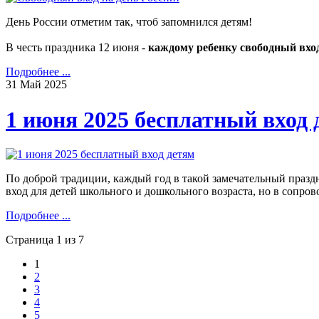
День России отметим так, чтоб запомнился детям!
В честь праздника 12 июня -
каждому ребенку свободный вхо
Подробнее ...
31
Май
2025
1 июня 2025 бесплатный вход 
По доброй традиции, каждый год в такой замечательный празд
вход для детей школьного и дошкольного возраста, но в сопро
Подробнее ...
Страница 1 из 7
1
2
3
4
5