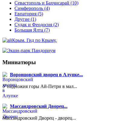
Севастополь и Бахчисарай
(10)
Симферополь
(4)
Евпатория
(5)
Другие
(1)
Судак и Феодосия
(2)
Большая Ялта
(7)
Миниатюры
Воронцовский дворец в Алупке...
У подножия горы Ай-Петри в мал...
Массандровский Дворец...
Массандровский Дворец - дворец...