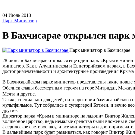
04
Июль
2013
Парк Миниатюр
В Бахчисарае открылся парк
Парк миниатюр в Бахчисарае
28 июня в Бахчисарае открылся еще один парк «Крым в миниат
миниатюр. Как в Алуштинском и Евпаторийском парках, в Бах
достопримечательности и архитектурные произведения Крыма в
В Бахчисарайском парке миниатюр представлены такие новые
Обелиск славы бессмертным героям на горе Митридат, Междун
Мечта и другие.
Также, специально для детей, на территории бахчисарайского
мультфильмов. Тут собрались и супергерой Бэтмен, и вечно в
другие.
Директор парка «Крым в миниатюре на ладони» Виктор Жиленко
волшебное царство, ведь немалые средства были вложены в св
феерическое световое шоу, и все миниатюры и достопримечате
В дальнейшем парк будет развиваться, как говорит Виктор Жил