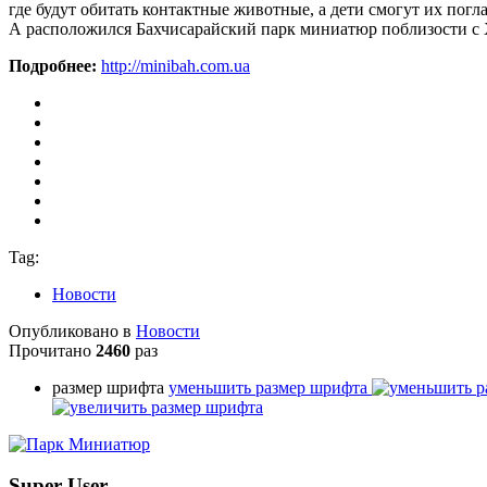
где будут обитать контактные животные, а дети смогут их погл
А расположился Бахчисарайский парк миниатюр поблизости с Х
Подробнее:
http://minibah.com.ua
Tag:
Новости
Опубликовано в
Новости
Прочитано
2460
раз
размер шрифта
уменьшить размер шрифта
Super User