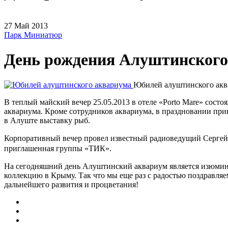
27
Май
2013
Парк Миниатюр
День рождения Алуштинског
Юбилей алуштинского акв
В теплый майский вечер 25.05.2013 в отеле «Porto Mare» сост
аквариума. Кроме сотрудников аквариума, в праздновании прин
в Алуште выставку рыб.
Корпоративный вечер провел известный радиоведущий Сергей
приглашенная группы «ТИК».
На сегодняшний день Алуштинский аквариум является изюми
коллекцию в Крыму. Так что мы еще раз с радостью поздравляе
дальнейшего развития и процветания!