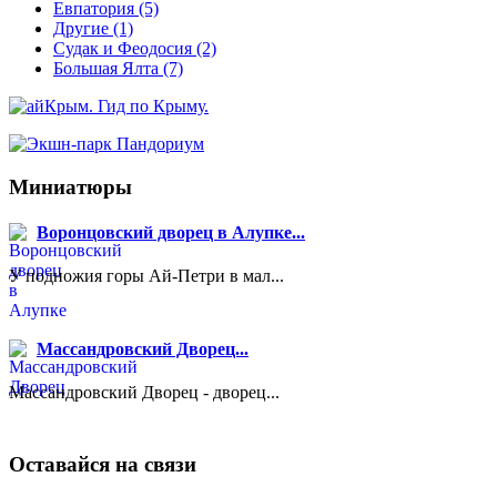
Евпатория
(5)
Другие
(1)
Судак и Феодосия
(2)
Большая Ялта
(7)
Миниатюры
Воронцовский дворец в Алупке...
У подножия горы Ай-Петри в мал...
Массандровский Дворец...
Массандровский Дворец - дворец...
Оставайся на связи