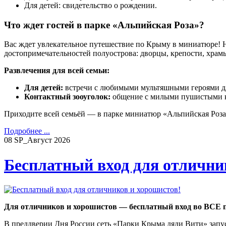
Для детей: свидетельство о рождении.
Что ждет гостей в парке «Альпийская Роза»?
Вас ждет увлекательное путешествие по Крыму в миниатюре! 
достопримечательностей полуострова: дворцы, крепости, храм
Развлечения для всей семьи:
Для детей:
встречи с любимыми мультяшными героями д
Контактный зооуголок:
общение с милыми пушистыми кр
Приходите всей семьёй — в парке миниатюр «Альпийская Роза»
Подробнее ...
08
SP_Август
2026
Бесплатный вход для отлични
Для отличников и хорошистов — бесплатный вход во ВСЕ 
В преддверии Дня России сеть «Парки Крыма дяди Вити» зап