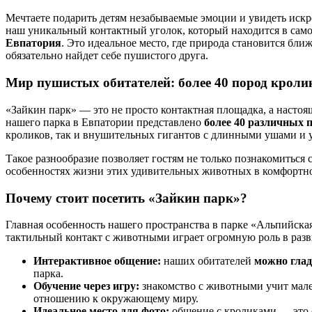
Мечтаете подарить детям незабываемые эмоции и увидеть искр
наш уникальный контактный уголок, который находится в сам
Евпатория
. Это идеальное место, где природа становится бл
обязательно найдет себе пушистого друга.
Мир пушистых обитателей: более 40 пород кроли
«Зайкин парк» — это не просто контактная площадка, а настоя
нашего парка в Евпатории представлено
более 40 различных 
кроликов, так и внушительных гигантов с длинными ушами и 
Такое разнообразие позволяет гостям не только познакомиться 
особенностях жизни этих удивительных животных в комфортн
Почему стоит посетить «Зайкин парк»?
Главная особенность нашего пространства в парке «Альпийска
тактильный контакт с животными играет огромную роль в раз
Интерактивное общение:
наших обитателей
можно глад
парка.
Обучение через игру:
знакомство с животными учит мале
отношению к окружающему миру.
Идеальное место для фото:
общение с кроликами — это 