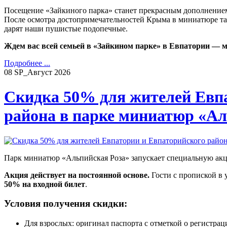
Посещение «Зайкиного парка» станет прекрасным дополнением
После осмотра достопримечательностей Крыма в миниатюре та
дарят наши пушистые подопечные.
Ждем вас всей семьей в «Зайкином парке» в Евпатории — ме
Подробнее ...
08
SP_Август
2026
Скидка 50% для жителей Евп
района в парке миниатюр «Ал
Парк миниатюр «Альпийская Роза» запускает специальную акц
Акция действует на постоянной основе.
Гости с пропиской в 
50% на входной билет
.
Условия получения скидки:
Для взрослых: оригинал паспорта с отметкой о регистра