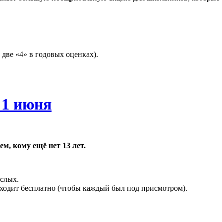
и две «4» в годовых оценках).
 1 июня
м, кому ещё нет 13 лет.
ослых.
оходит бесплатно (чтобы каждый был под присмотром).