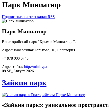
Парк Миниатюр
Подписаться на этот канал RSS
Парк Миниатюр
Евпаторийский парк "Крым в Миниатюре".
Адрес: набережная Горького, 16, Евпатория
+7 978 000 0745
Адрес сайта:
http://minievp.ru
08
SP_Август
2026
Зайкин парк
«Зайкин парк»: уникальное пространст