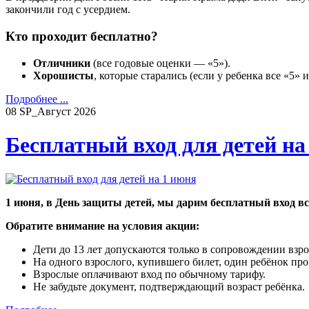
закончили год с усердием.
Кто проходит бесплатно?
Отличники
(все годовые оценки — «5»).
Хорошисты
, которые старались (если у ребенка все «5» 
Подробнее ...
08
SP_Август
2026
Бесплатный вход для детей на
1 июня, в День защиты детей, мы дарим бесплатный вход все
Обратите внимание на условия акции:
Дети до 13 лет допускаются только в сопровождении взр
На одного взрослого, купившего билет, один ребёнок пр
Взрослые оплачивают вход по обычному тарифу.
Не забудьте документ, подтверждающий возраст ребёнка.