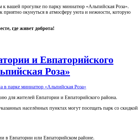
 к вашей прогулке по парку миниатюр «Альпийская Роза».
к приятно окунуться в атмосферу уюта и нежности, которую
сте, где живет доброта!
атории и Евпаторийского
ьпийская Роза»
ию для жителей Евпатории и Евпаторийского района.
указанных населённых пунктах могут посещать парк со скидкой
ции в Евпатории или Евпаторийском районе.