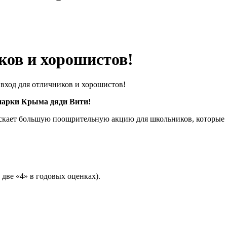
ков и хорошистов!
вход для отличников и хорошистов!
парки Крыма дяди Вити!
ускает большую поощрительную акцию для школьников, которые
и две «4» в годовых оценках).