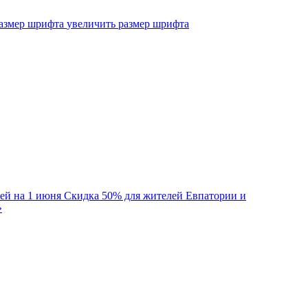
увеличить размер шрифта
тей на 1 июня
Скидка 50% для жителей Евпатории и
»