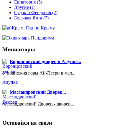
Евпатория
(5)
Другие
(1)
Судак и Феодосия
(2)
Большая Ялта
(7)
Миниатюры
Воронцовский дворец в Алупке...
У подножия горы Ай-Петри в мал...
Массандровский Дворец...
Массандровский Дворец - дворец...
Оставайся на связи