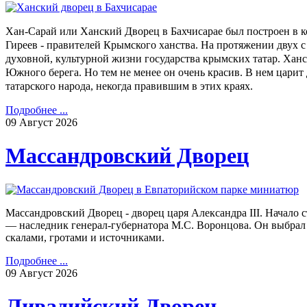
Хан-Сарай или Ханский Дворец в Бахчисарае был построен в к
Гиреев - правителей Крымского ханства. На протяжении двух 
духовной, культурной жизни государства крымских татар. Ханс
Южного берега. Но тем не менее он очень красив. В нем цари
татарского народа, некогда правившим в этих краях.
Подробнее ...
09
Август
2026
Массандровский Дворец
Массандровский Дворец - дворец царя Александра III. Начало 
— наследник генерал-губернатора М.С. Воронцова. Он выбрал
скалами, гротами и источниками.
Подробнее ...
09
Август
2026
Ливадийский Дворец