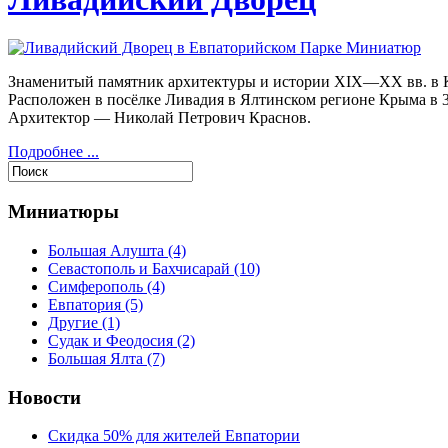
Знаменитый памятник архитектуры и истории XIX—XX вв. в К
Расположен в посёлке Ливадия в Ялтинском регионе Крыма в 3
Архитектор — Николай Петрович Краснов.
Подробнее ...
Миниатюры
Большая Алушта
(4)
Севастополь и Бахчисарай
(10)
Симферополь
(4)
Евпатория
(5)
Другие
(1)
Судак и Феодосия
(2)
Большая Ялта
(7)
Новости
Скидка 50% для жителей Евпатории