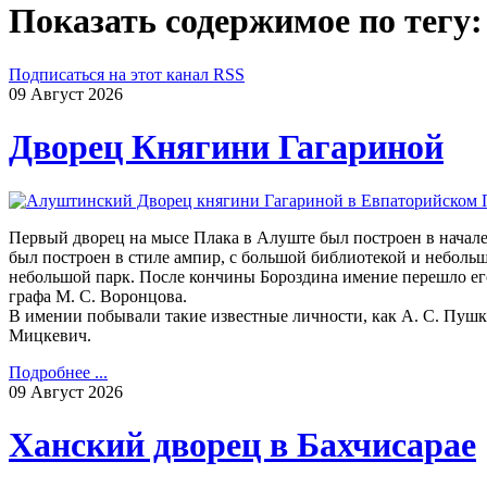
Показать содержимое по тегу:
Подписаться на этот канал RSS
09
Август
2026
Дворец Княгини Гагариной
Первый дворец на мысе Плака в Алуште был построен в начал
был построен в стиле ампир, с большой библиотекой и небол
небольшой парк. После кончины Бороздина имение перешло его
графа М. С. Воронцова.
В имении побывали такие известные личности, как А. С. Пушки
Мицкевич.
Подробнее ...
09
Август
2026
Ханский дворец в Бахчисарае