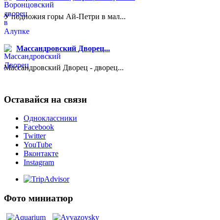
У подножия горы Ай-Петри в мал...
Массандровский Дворец...
Массандровский Дворец - дворец...
Оставайся на связи
Одноклассники
Facebook
Twitter
YouTube
Вконтакте
Instagram
Фото миниатюр