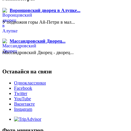
Воронцовский дворец в Алупке...
У подножия горы Ай-Петри в мал...
Массандровский Дворец...
Массандровский Дворец - дворец...
Оставайся на связи
Одноклассники
Facebook
Twitter
YouTube
Вконтакте
Instagram
Фото миниатюр