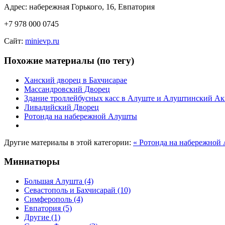
Адрес: набережная Горького, 16, Евпатория
+7 978 000 0745
Сайт:
minievp.ru
Похожие материалы (по тегу)
Ханский дворец в Бахчисарае
Массандровский Дворец
Здание троллейбусных касс в Алуште и Алуштинский А
Ливадийский Дворец
Ротонда на набережной Алушты
Другие материалы в этой категории:
« Ротонда на набережной
Миниатюры
Большая Алушта
(4)
Севастополь и Бахчисарай
(10)
Симферополь
(4)
Евпатория
(5)
Другие
(1)