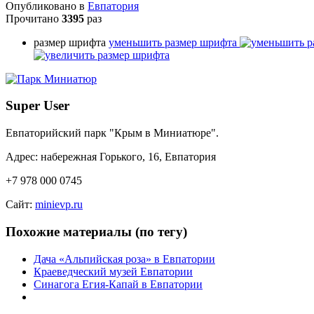
Опубликовано в
Евпатория
Прочитано
3395
раз
размер шрифта
уменьшить размер шрифта
Super User
Евпаторийский парк "Крым в Миниатюре".
Адрес: набережная Горького, 16, Евпатория
+7 978 000 0745
Сайт:
minievp.ru
Похожие материалы (по тегу)
Дача «Альпийская роза» в Евпатории
Краеведческий музей Евпатории
Синагога Егия-Капай в Евпатории