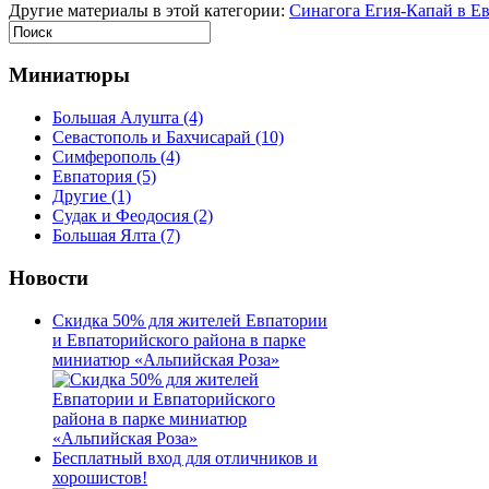
Другие материалы в этой категории:
Синагога Егия-Капай в Е
Миниатюры
Большая Алушта
(4)
Севастополь и Бахчисарай
(10)
Симферополь
(4)
Евпатория
(5)
Другие
(1)
Судак и Феодосия
(2)
Большая Ялта
(7)
Новости
Скидка 50% для жителей Евпатории
и Евпаторийского района в парке
миниатюр «Альпийская Роза»
Бесплатный вход для отличников и
хорошистов!