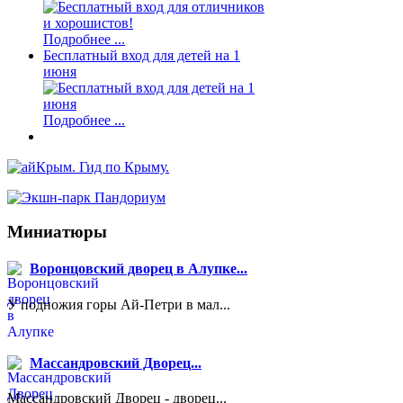
Подробнее ...
Бесплатный вход для детей на 1
июня
Подробнее ...
Миниатюры
Воронцовский дворец в Алупке...
У подножия горы Ай-Петри в мал...
Массандровский Дворец...
Массандровский Дворец - дворец...