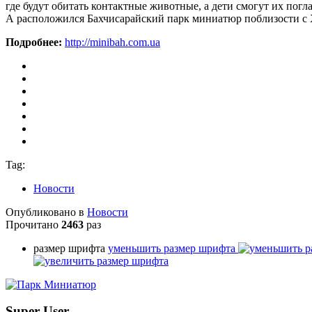
где будут обитать контактные животные, а дети смогут их погл
А расположился Бахчисарайский парк миниатюр поблизости с Х
Подробнее:
http://minibah.com.ua
Tag:
Новости
Опубликовано в
Новости
Прочитано
2463
раз
размер шрифта
уменьшить размер шрифта
Super User