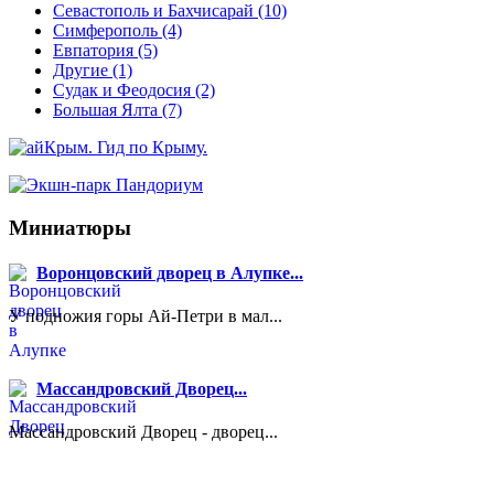
Севастополь и Бахчисарай
(10)
Симферополь
(4)
Евпатория
(5)
Другие
(1)
Судак и Феодосия
(2)
Большая Ялта
(7)
Миниатюры
Воронцовский дворец в Алупке...
У подножия горы Ай-Петри в мал...
Массандровский Дворец...
Массандровский Дворец - дворец...