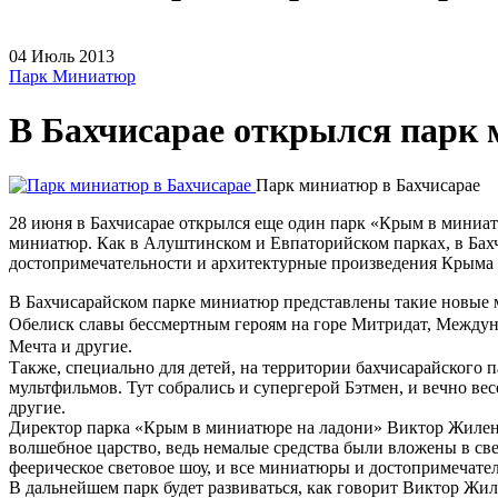
04
Июль
2013
Парк Миниатюр
В Бахчисарае открылся парк
Парк миниатюр в Бахчисарае
28 июня в Бахчисарае открылся еще один парк «Крым в миниат
миниатюр. Как в Алуштинском и Евпаторийском парках, в Бах
достопримечательности и архитектурные произведения Крыма в
В Бахчисарайском парке миниатюр представлены такие новые
Обелиск славы бессмертным героям на горе Митридат, Междун
Мечта и другие.
Также, специально для детей, на территории бахчисарайского
мультфильмов. Тут собрались и супергерой Бэтмен, и вечно в
другие.
Директор парка «Крым в миниатюре на ладони» Виктор Жиленко
волшебное царство, ведь немалые средства были вложены в св
феерическое световое шоу, и все миниатюры и достопримечате
В дальнейшем парк будет развиваться, как говорит Виктор Жил