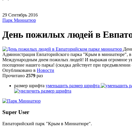
29
Сентябрь
2016
Парк Миниатюр
День пожилых людей в Евпат
Ден
Администрация Евпаторийского парка "Крым в миниатюре", в л
Международным днем пожилых людей! И выражая огромное уваж
посещение нашего парка! (скидка действует при предъявлении
Опубликовано в
Новости
Прочитано
2579
раз
размер шрифта
уменьшить размер шрифта
Super User
Евпаторийский парк "Крым в Миниатюре".