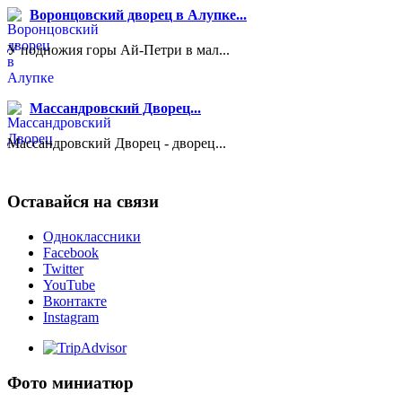
Воронцовский дворец в Алупке...
У подножия горы Ай-Петри в мал...
Массандровский Дворец...
Массандровский Дворец - дворец...
Оставайся на связи
Одноклассники
Facebook
Twitter
YouTube
Вконтакте
Instagram
Фото миниатюр