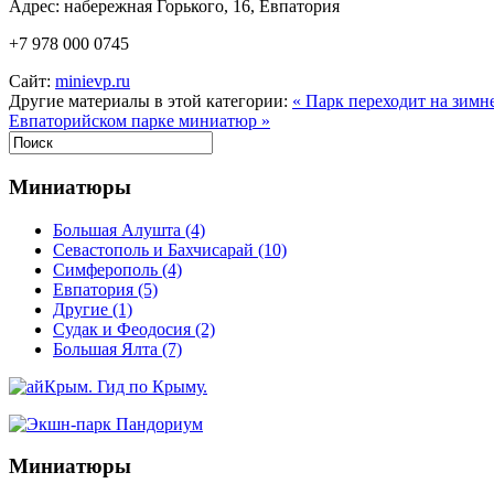
Адрес: набережная Горького, 16, Евпатория
+7 978 000 0745
Сайт:
minievp.ru
Другие материалы в этой категории:
« Парк переходит на зимн
Евпаторийском парке миниатюр »
Миниатюры
Большая Алушта
(4)
Севастополь и Бахчисарай
(10)
Симферополь
(4)
Евпатория
(5)
Другие
(1)
Судак и Феодосия
(2)
Большая Ялта
(7)
Миниатюры