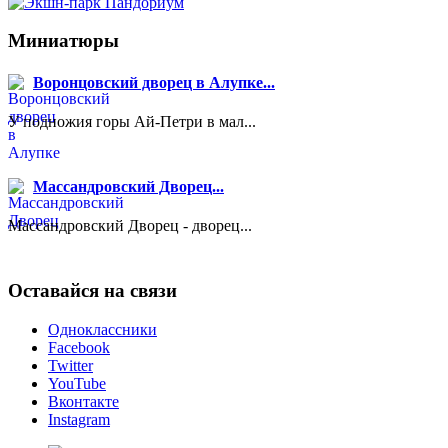
Миниатюры
Воронцовский дворец в Алупке...
У подножия горы Ай-Петри в мал...
Массандровский Дворец...
Массандровский Дворец - дворец...
Оставайся на связи
Одноклассники
Facebook
Twitter
YouTube
Вконтакте
Instagram