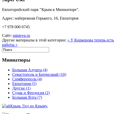
Евпаторийский парк "Крым в Миниатюре".
Адрес: набережная Горького, 16, Евпатория
+7 978 000 0745
Сайт:
minievp.ru
Другие материалы в этой категории:
« У Киркорова теперь ест
работы »
Миниатюры
Большая Алушта
(4)
Севастополь и Бахчисарай
(10)
Симферополь
(4)
Евпатория
(5)
Другие
(1)
Судак и Феодосия
(2)
Большая Ялта
(7)