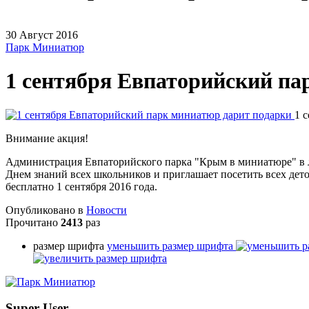
30
Август
2016
Парк Миниатюр
1 сентября Евпаторийский па
1 
Внимание акция!
Администрация Евпаторийского парка "Крым в миниатюре" в 
Днем знаний всех школьников и приглашает посетить всех дет
бесплатно 1 сентября 2016 года.
Опубликовано в
Новости
Прочитано
2413
раз
размер шрифта
уменьшить размер шрифта
Super User