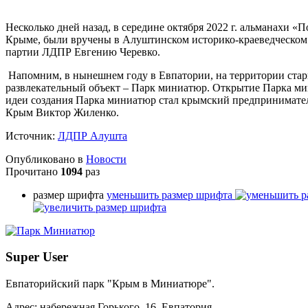
Несколько дней назад, в середине октября 2022 г. альманахи 
Крыме, были вручены в Алуштинском историко-краеведческом 
партии ЛДПР Евгению Черевко.
Напомним, в нынешнем году в Евпатории, на территории стар
развлекательный объект – Парк миниатюр. Открытие Парка мин
идеи создания Парка миниатюр стал крымский предпринимател
Крым Виктор Жиленко.
Источник:
ЛДПР Алушта
Опубликовано в
Новости
Прочитано
1094
раз
размер шрифта
уменьшить размер шрифта
Super User
Евпаторийский парк "Крым в Миниатюре".
Адрес: набережная Горького, 16, Евпатория