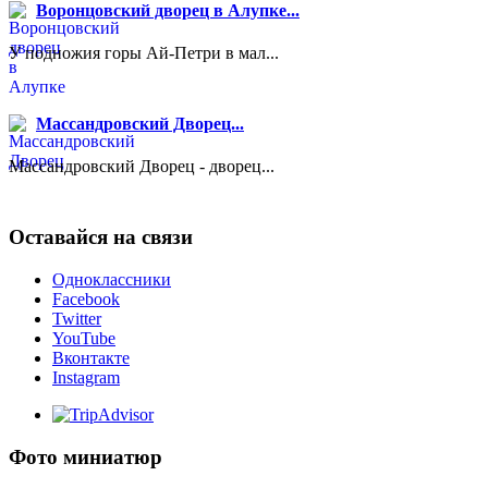
Воронцовский дворец в Алупке...
У подножия горы Ай-Петри в мал...
Массандровский Дворец...
Массандровский Дворец - дворец...
Оставайся на связи
Одноклассники
Facebook
Twitter
YouTube
Вконтакте
Instagram
Фото миниатюр