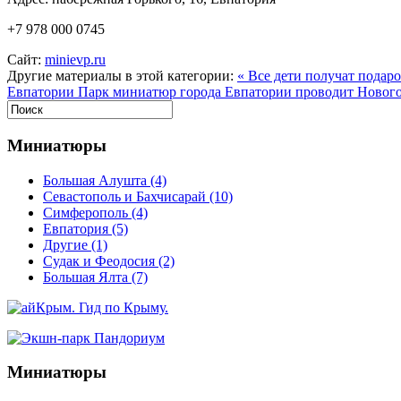
+7 978 000 0745
Сайт:
minievp.ru
Другие материалы в этой категории:
« Все дети получат подар
Евпатории
Парк миниатюр города Евпатории проводит Новог
Миниатюры
Большая Алушта
(4)
Севастополь и Бахчисарай
(10)
Симферополь
(4)
Евпатория
(5)
Другие
(1)
Судак и Феодосия
(2)
Большая Ялта
(7)
Миниатюры