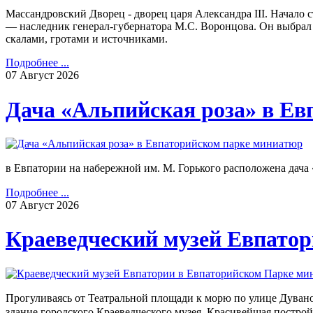
Массандровский Дворец - дворец царя Александра III. Начало 
— наследник генерал-губернатора М.С. Воронцова. Он выбрал
скалами, гротами и источниками.
Подробнее ...
07
Август
2026
Дача «Альпийская роза» в Ев
в Евпатории на набережной им. М. Горького расположена дача
Подробнее ...
07
Август
2026
Краеведческий музей Евпато
Прогуливаясь от Театральной площади к морю по улице Дувано
здание городского Краеведческого музея. Красивейшая постро