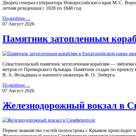
Дворец генерал-губернатора Новороссийскиго края М. С. Ворон
летняя резиденция с 1828 по 1848 год.
Подробнее ...
07
Август
2026
Памятник затопленным кора
Севастопольский памятник затопленным кораблям — эмблема г
метров от Приморского бульвара. Памятник создан по проекту и
В. А. Фельдмана и военного инженера Ф. О. Энберга.
Подробнее ...
07
Август
2026
Железнодорожный вокзал в С
Первое знакомство гостей полуострова с Крымом происходит 
Железнодорожный вокзал Симферополя считается гостеприимн