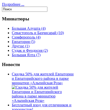
Подробнее ...
Миниатюры
Большая Алушта
(4)
Севастополь и Бахчисарай
(10)
Симферополь
(4)
Евпатория
(5)
Другие
(1)
Судак и Феодосия
(2)
Большая Ялта
(7)
Новости
Скидка 50% для жителей Евпатории
и Евпаторийского района в парке
миниатюр «Альпийская Роза»
Бесплатный вход для отличников и
хорошистов!