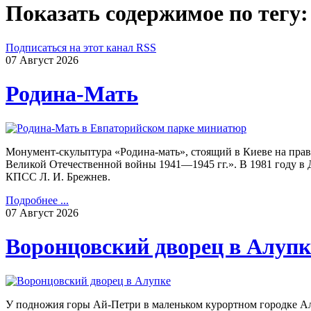
Показать содержимое по тегу
Подписаться на этот канал RSS
07
Август
2026
Родина-Мать
Монумент-скульптура «Родина-мать», стоящий в Киеве на пра
Великой Отечественной войны 1941—1945 гг.». В 1981 году в
КПСС Л. И. Брежнев.
Подробнее ...
07
Август
2026
Воронцовский дворец в Алупк
У подножия горы Ай-Петри в маленьком курортном городке А