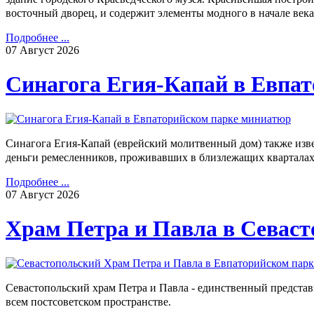
восточный дворец, и содержит элементы модного в начале век
Подробнее ...
07
Август
2026
Синагога Егия-Капай в Евпа
Синагога Егия-Капай (еврейский молитвенный дом) также извес
деньги ремесленников, проживавших в близлежащих квартала
Подробнее ...
07
Август
2026
Храм Петра и Павла в Севаст
Севастопольский храм Петра и Павла - единственный представи
всем постсоветском пространстве.